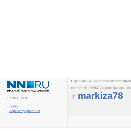
Персональный сайт пользователя
mark
портрет № 1356579 зарегистрирован бол
markiza78
Привет, Гость !
-
Войти
-
Зарегистрироваться