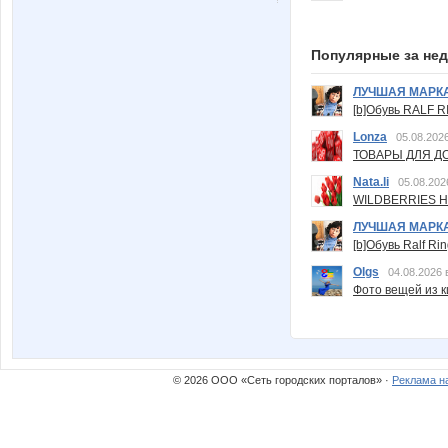
Популярные за не
ЛУЧШАЯ МАРК
[b]Обувь RALF RI
Lonza
05.08.2026
ТОВАРЫ ДЛЯ ДО
Nata.li
05.08.202
WILDBERRIES Н
ЛУЧШАЯ МАРК
[b]Обувь Ralf Ri
Olgs
04.08.2026 
Фото вещей из ки
© 2026 ООО «Сеть городских порталов» ·
Реклама н