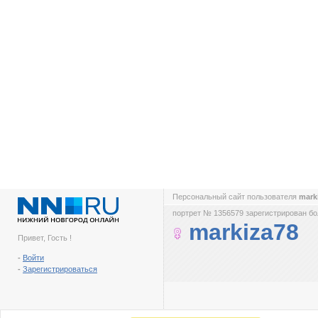
Персональный сайт пользователя
mark
портрет № 1356579 зарегистрирован бол
markiza78
Привет, Гость !
-
Войти
-
Зарегистрироваться