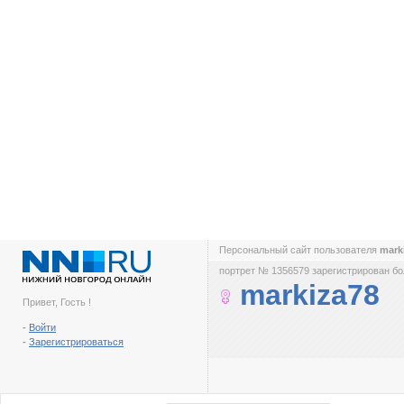
Персональный сайт пользователя
mark
портрет № 1356579 зарегистрирован бол
markiza78
Привет, Гость !
-
Войти
-
Зарегистрироваться