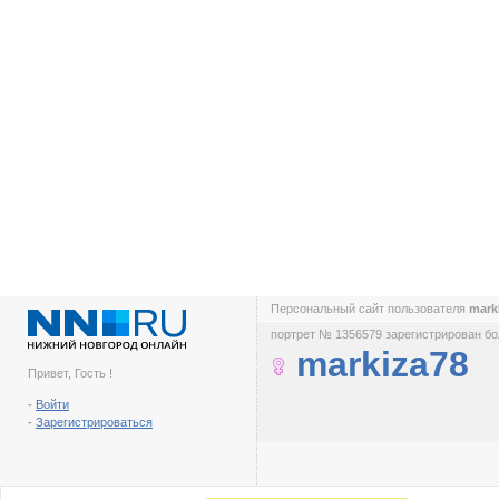
Персональный сайт пользователя
mark
портрет № 1356579 зарегистрирован бол
markiza78
Привет, Гость !
-
Войти
-
Зарегистрироваться