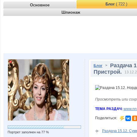
Блог
( 722 )
Основное
Шпионаж
Раздача 1
>
Блог
Пристрой.
13.12.2
Просмотреть или сохр
ТЕМА РАЗДАЧ:
www.nn.
Поделиться:
Раздача 15.12. Сумк
Портрет заполнен на 77 %