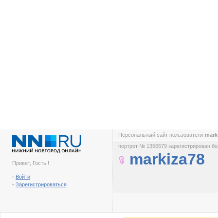
Персональный сайт пользователя
mark
портрет № 1356579 зарегистрирован бол
markiza78
Привет, Гость !
-
Войти
-
Зарегистрироваться